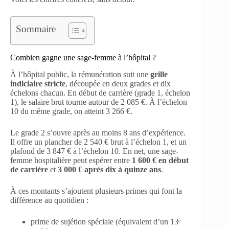
Sommaire
Combien gagne une sage-femme à l’hôpital ?
À l’hôpital public, la rémunération suit une
grille
indiciaire stricte
, découpée en deux grades et dix
échelons chacun. En début de carrière (grade 1, échelon
1), le salaire brut tourne autour de 2 085 €. À l’échelon
10 du même grade, on atteint 3 266 €.
Le grade 2 s’ouvre après au moins 8 ans d’expérience.
Il offre un plancher de 2 540 € brut à l’échelon 1, et un
plafond de 3 847 € à l’échelon 10. En net, une sage-
femme hospitalière peut espérer entre
1 600 € en début
de carrière
et
3 000 € après dix à quinze ans
.
À ces montants s’ajoutent plusieurs primes qui font la
différence au quotidien :
prime de sujétion spéciale (équivalent d’un 13ᵉ