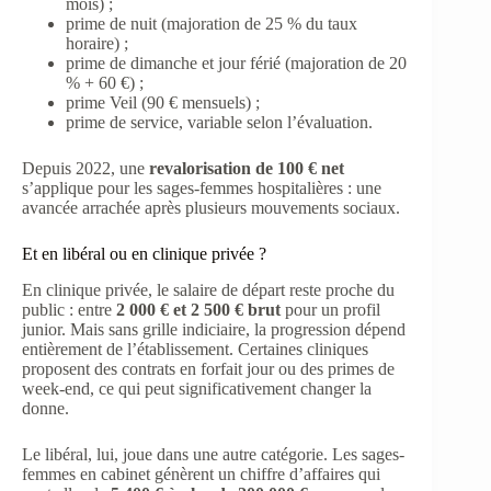
mois) ;
prime de nuit (majoration de 25 % du taux
horaire) ;
prime de dimanche et jour férié (majoration de 20
% + 60 €) ;
prime Veil (90 € mensuels) ;
prime de service, variable selon l’évaluation.
Depuis 2022, une
revalorisation de 100 € net
s’applique pour les sages-femmes hospitalières : une
avancée arrachée après plusieurs mouvements sociaux.
Et en libéral ou en clinique privée ?
En clinique privée, le salaire de départ reste proche du
public : entre
2 000 € et 2 500 € brut
pour un profil
junior. Mais sans grille indiciaire, la progression dépend
entièrement de l’établissement. Certaines cliniques
proposent des contrats en forfait jour ou des primes de
week-end, ce qui peut significativement changer la
donne.
Le libéral, lui, joue dans une autre catégorie. Les sages-
femmes en cabinet génèrent un chiffre d’affaires qui