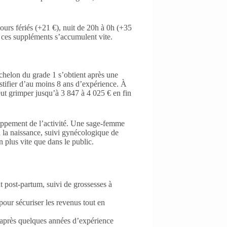
jours fériés (+21 €), nuit de 20h à 0h (+35
, ces suppléments s’accumulent vite.
échelon du grade 1 s’obtient après une
justifier d’au moins 8 ans d’expérience. À
eut grimper jusqu’à 3 847 à 4 025 € en fin
loppement de l’activité. Une sage-femme
 à la naissance, suivi gynécologique de
n plus vite que dans le public.
post-partum, suivi de grossesses à
pour sécuriser les revenus tout en
 après quelques années d’expérience