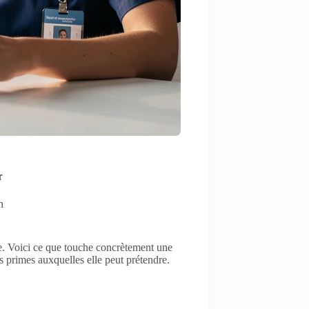
r
n
ime. Voici ce que touche concrètement une
es primes auxquelles elle peut prétendre.