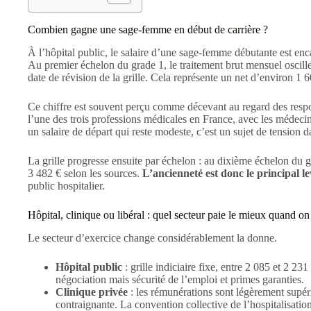
Combien gagne une sage-femme en début de carrière ?
À l’hôpital public, le salaire d’une sage-femme débutante est en
Au premier échelon du grade 1, le traitement brut mensuel oscille
date de révision de la grille. Cela représente un net d’environ 1 
Ce chiffre est souvent perçu comme décevant au regard des respo
l’une des trois professions médicales en France, avec les médecin
un salaire de départ qui reste modeste, c’est un sujet de tension d
La grille progresse ensuite par échelon : au dixième échelon du 
3 482 € selon les sources.
L’ancienneté est donc le principal le
public hospitalier.
Hôpital, clinique ou libéral : quel secteur paie le mieux quand on
Le secteur d’exercice change considérablement la donne.
Hôpital public
: grille indiciaire fixe, entre 2 085 et 2 2
négociation mais sécurité de l’emploi et primes garanties.
Clinique privée
: les rémunérations sont légèrement supérie
contraignante. La convention collective de l’hospitalisation