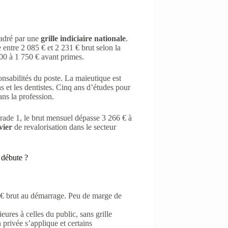
cadré par une
grille indiciaire nationale
.
 entre 2 085 € et 2 231 € brut selon la
600 à 1 750 € avant primes.
nsabilités du poste. La maïeutique est
s et les dentistes. Cinq ans d’études pour
ans la profession.
grade 1, le brut mensuel dépasse 3 266 € à
vier
de revalorisation dans le secteur
 débute ?
31 € brut au démarrage. Peu de marge de
ures à celles du public, sans grille
 privée s’applique et certains