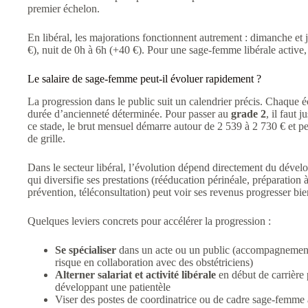
premier échelon.
En libéral, les majorations fonctionnent autrement : dimanche et 
€), nuit de 0h à 6h (+40 €). Pour une sage-femme libérale active
Le salaire de sage-femme peut-il évoluer rapidement ?
La progression dans le public suit un calendrier précis. Chaque 
durée d’ancienneté déterminée. Pour passer au
grade 2
, il faut 
ce stade, le brut mensuel démarre autour de 2 539 à 2 730 € et p
de grille.
Dans le secteur libéral, l’évolution dépend directement du déve
qui diversifie ses prestations (rééducation périnéale, préparation
prévention, téléconsultation) peut voir ses revenus progresser bie
Quelques leviers concrets pour accélérer la progression :
Se spécialiser
dans un acte ou un public (accompagnement 
risque en collaboration avec des obstétriciens)
Alterner salariat et activité libérale
en début de carrière 
développant une patientèle
Viser des postes de coordinatrice ou de cadre sage-femme