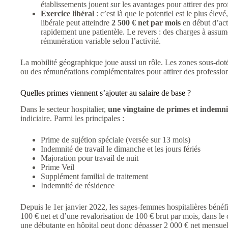
établissements jouent sur les avantages pour attirer des prof
Exercice libéral
: c’est là que le potentiel est le plus él
libérale peut atteindre
2 500 € net par mois
en début d’acti
rapidement une patientèle. Le revers : des charges à assume
rémunération variable selon l’activité.
La mobilité géographique joue aussi un rôle. Les zones sous-dotées
ou des rémunérations complémentaires pour attirer des profession
Quelles primes viennent s’ajouter au salaire de base ?
Dans le secteur hospitalier,
une vingtaine de primes et indemni
indiciaire. Parmi les principales :
Prime de sujétion spéciale (versée sur 13 mois)
Indemnité de travail le dimanche et les jours fériés
Majoration pour travail de nuit
Prime Veil
Supplément familial de traitement
Indemnité de résidence
Depuis le 1er janvier 2022, les sages-femmes hospitalières bénéf
100 € net et d’une revalorisation de 100 € brut par mois, dans le
une débutante en hôpital peut donc dépasser 2 000 € net mensuel