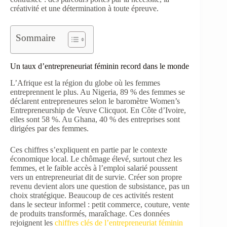
créativité et une détermination à toute épreuve.
Sommaire
Un taux d’entrepreneuriat féminin record dans le monde
L’Afrique est la région du globe où les femmes
entreprennent le plus. Au Nigeria, 89 % des femmes se
déclarent entrepreneures selon le baromètre Women’s
Entrepreneurship de Veuve Clicquot. En Côte d’Ivoire,
elles sont 58 %. Au Ghana, 40 % des entreprises sont
dirigées par des femmes.
Ces chiffres s’expliquent en partie par le contexte
économique local. Le chômage élevé, surtout chez les
femmes, et le faible accès à l’emploi salarié poussent
vers un entrepreneuriat dit de survie. Créer son propre
revenu devient alors une question de subsistance, pas un
choix stratégique. Beaucoup de ces activités restent
dans le secteur informel : petit commerce, couture, vente
de produits transformés, maraîchage. Ces données
rejoignent les
chiffres clés de l’entrepreneuriat féminin