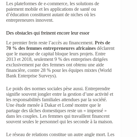
Les plateformes de e-commerce, les solutions de
paiement mobile et les applications de santé ou
d’éducation constituent autant de niches où les
entrepreneures innovent.
Des obstacles qui freinent encore leur essor
Le premier frein reste l’accès au financement.
Près de
70 % des femmes entrepreneures africaines
déclarent
que le manque de capital bloque leurs projets. Entre
2013 et 2018, seulement 9 % des entreprises dirigées
exclusivement par des femmes ont obtenu une aide
financière, contre 28 % pour les équipes mixtes (World
Bank Enterprise Surveys).
Le poids des normes sociales pèse aussi. Entreprendre
signifie souvent jongler entre la gestion d’une activité et
les responsabilités familiales attendues par la société.
Une étude menée à Dakar et Lomé montre que le
partage des tâches domestiques reste un « impensé »
dans les couples. Les femmes qui travaillent financent
souvent seules le personnel qui les seconde à la maison.
Le réseau de relations constitue un autre angle mort. Les