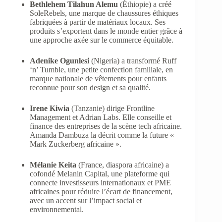
Bethlehem Tilahun Alemu
(Éthiopie) a créé
SoleRebels, une marque de chaussures éthiques
fabriquées à partir de matériaux locaux. Ses
produits s’exportent dans le monde entier grâce à
une approche axée sur le commerce équitable.
Adenike Ogunlesi
(Nigeria) a transformé Ruff
‘n’ Tumble, une petite confection familiale, en
marque nationale de vêtements pour enfants
reconnue pour son design et sa qualité.
Irene Kiwia
(Tanzanie) dirige Frontline
Management et Adrian Labs. Elle conseille et
finance des entreprises de la scène tech africaine.
Amanda Dambuza la décrit comme la future «
Mark Zuckerberg africaine ».
Mélanie Keita
(France, diaspora africaine) a
cofondé Melanin Capital, une plateforme qui
connecte investisseurs internationaux et PME
africaines pour réduire l’écart de financement,
avec un accent sur l’impact social et
environnemental.