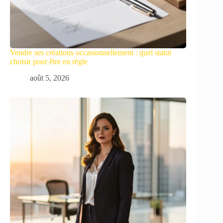
Vendre ses créations occasionnellement : quel statut
choisir pour être en règle
août 5, 2026