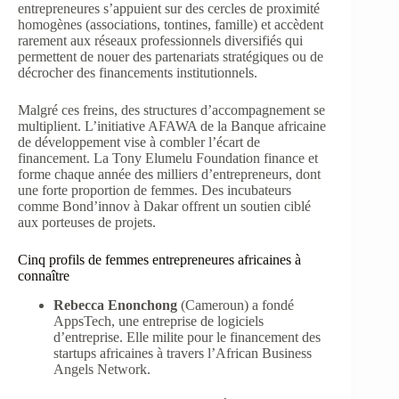
entrepreneures s’appuient sur des cercles de proximité
homogènes (associations, tontines, famille) et accèdent
rarement aux réseaux professionnels diversifiés qui
permettent de nouer des partenariats stratégiques ou de
décrocher des financements institutionnels.
Malgré ces freins, des structures d’accompagnement se
multiplient. L’initiative AFAWA de la Banque africaine
de développement vise à combler l’écart de
financement. La Tony Elumelu Foundation finance et
forme chaque année des milliers d’entrepreneurs, dont
une forte proportion de femmes. Des incubateurs
comme Bond’innov à Dakar offrent un soutien ciblé
aux porteuses de projets.
Cinq profils de femmes entrepreneures africaines à
connaître
Rebecca Enonchong
(Cameroun) a fondé
AppsTech, une entreprise de logiciels
d’entreprise. Elle milite pour le financement des
startups africaines à travers l’African Business
Angels Network.