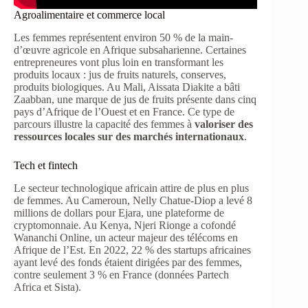
Agroalimentaire et commerce local
Les femmes représentent environ 50 % de la main-
d’œuvre agricole en Afrique subsaharienne. Certaines
entrepreneures vont plus loin en transformant les
produits locaux : jus de fruits naturels, conserves,
produits biologiques. Au Mali, Aissata Diakite a bâti
Zaabban, une marque de jus de fruits présente dans cinq
pays d’Afrique de l’Ouest et en France. Ce type de
parcours illustre la capacité des femmes à
valoriser des
ressources locales sur des marchés internationaux
.
Tech et fintech
Le secteur technologique africain attire de plus en plus
de femmes. Au Cameroun, Nelly Chatue-Diop a levé 8
millions de dollars pour Ejara, une plateforme de
cryptomonnaie. Au Kenya, Njeri Rionge a cofondé
Wananchi Online, un acteur majeur des télécoms en
Afrique de l’Est. En 2022, 22 % des startups africaines
ayant levé des fonds étaient dirigées par des femmes,
contre seulement 3 % en France (données Partech
Africa et Sista).