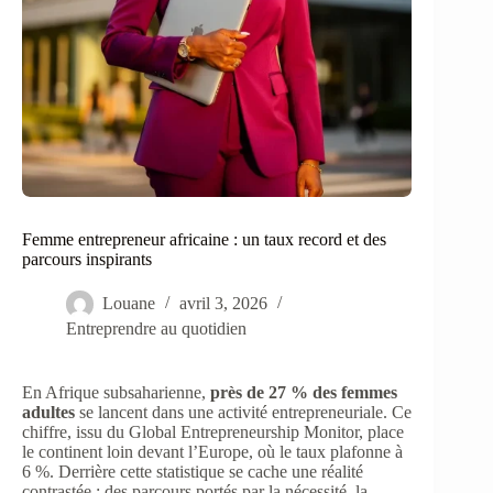
Femme entrepreneur africaine : un taux record et des
parcours inspirants
Louane
avril 3, 2026
Entreprendre au quotidien
En Afrique subsaharienne,
près de 27 % des femmes
adultes
se lancent dans une activité entrepreneuriale. Ce
chiffre, issu du Global Entrepreneurship Monitor, place
le continent loin devant l’Europe, où le taux plafonne à
6 %. Derrière cette statistique se cache une réalité
contrastée : des parcours portés par la nécessité, la