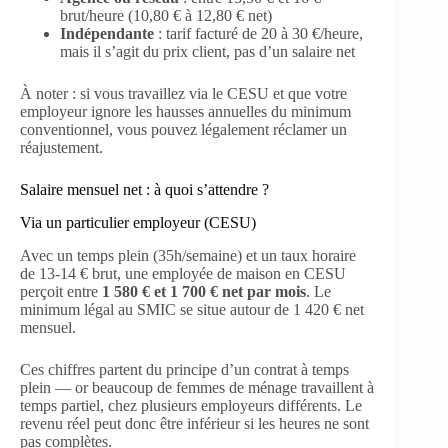
brut/heure (10,80 € à 12,80 € net)
Indépendante
: tarif facturé de 20 à 30 €/heure,
mais il s’agit du prix client, pas d’un salaire net
À noter : si vous travaillez via le CESU et que votre
employeur ignore les hausses annuelles du minimum
conventionnel, vous pouvez légalement réclamer un
réajustement.
Salaire mensuel net : à quoi s’attendre ?
Via un particulier employeur (CESU)
Avec un temps plein (35h/semaine) et un taux horaire
de 13-14 € brut, une employée de maison en CESU
perçoit entre
1 580 € et 1 700 € net par mois
. Le
minimum légal au SMIC se situe autour de 1 420 € net
mensuel.
Ces chiffres partent du principe d’un contrat à temps
plein — or beaucoup de femmes de ménage travaillent à
temps partiel, chez plusieurs employeurs différents. Le
revenu réel peut donc être inférieur si les heures ne sont
pas complètes.