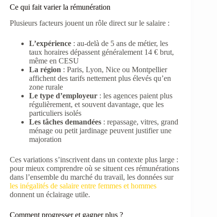
Ce qui fait varier la rémunération
Plusieurs facteurs jouent un rôle direct sur le salaire :
L’expérience
: au-delà de 5 ans de métier, les
taux horaires dépassent généralement 14 € brut,
même en CESU
La région
: Paris, Lyon, Nice ou Montpellier
affichent des tarifs nettement plus élevés qu’en
zone rurale
Le type d’employeur
: les agences paient plus
régulièrement, et souvent davantage, que les
particuliers isolés
Les tâches demandées
: repassage, vitres, grand
ménage ou petit jardinage peuvent justifier une
majoration
Ces variations s’inscrivent dans un contexte plus large :
pour mieux comprendre où se situent ces rémunérations
dans l’ensemble du marché du travail, les données sur
les inégalités de salaire entre femmes et hommes
donnent un éclairage utile.
Comment progresser et gagner plus ?