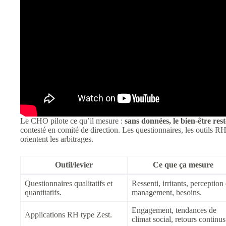
Le CHO pilote ce qu’il mesure :
sans données, le bien-être res
contesté en comité de direction. Les questionnaires, les outils R
orientent les arbitrages.
Outil/levier
Ce que ça mesure
Questionnaires qualitatifs et
Ressenti, irritants, perception
quantitatifs.
management, besoins.
Engagement, tendances de
Applications RH type Zest.
climat social, retours continus