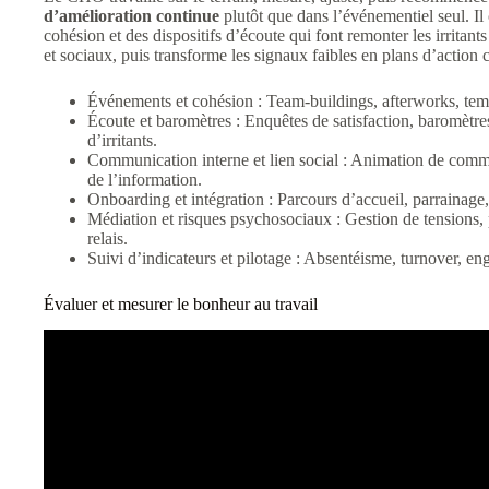
d’amélioration continue
plutôt que dans l’événementiel seul. Il
cohésion et des dispositifs d’écoute qui font remonter les irritant
et sociaux, puis transforme les signaux faibles en plans d’action 
Événements et cohésion : Team-buildings, afterworks, temps 
Écoute et baromètres : Enquêtes de satisfaction, baromètre
d’irritants.
Communication interne et lien social : Animation de commu
de l’information.
Onboarding et intégration : Parcours d’accueil, parrainage, 
Médiation et risques psychosociaux : Gestion de tensions, 
relais.
Suivi d’indicateurs et pilotage : Absentéisme, turnover, eng
Évaluer et mesurer le bonheur au travail