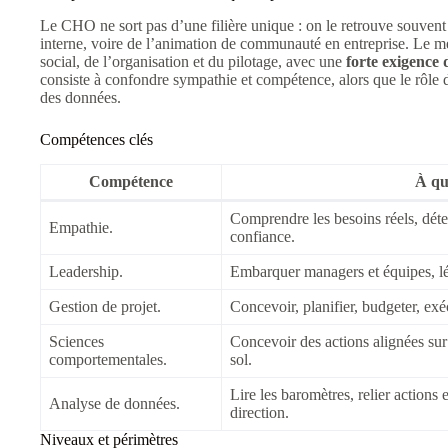
Le CHO ne sort pas d’une filière unique : on le retrouve souven
interne, voire de l’animation de communauté en entreprise. Le mét
social, de l’organisation et du pilotage, avec une
forte exigence
consiste à confondre sympathie et compétence, alors que le rôle 
des données.
Compétences clés
Compétence
À quo
Comprendre les besoins réels, détec
Empathie.
confiance.
Leadership.
Embarquer managers et équipes, légi
Gestion de projet.
Concevoir, planifier, budgeter, exéc
Sciences
Concevoir des actions alignées sur l
comportementales.
sol.
Lire les baromètres, relier actions 
Analyse de données.
direction.
Niveaux et périmètres