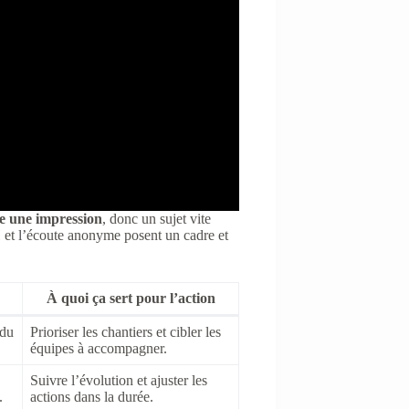
te une impression
, donc un sujet vite
H et l’écoute anonyme posent un cadre et
À quoi ça sert pour l’action
 du
Prioriser les chantiers et cibler les
équipes à accompagner.
Suivre l’évolution et ajuster les
.
actions dans la durée.