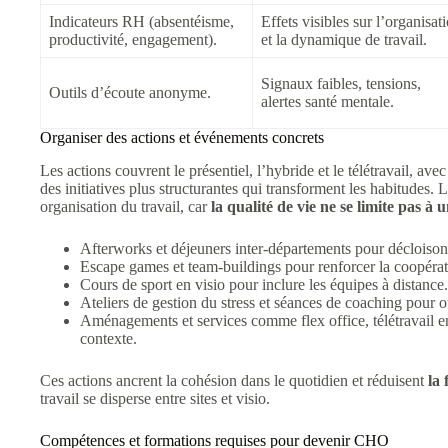
Indicateurs RH (absentéisme,
Effets visibles sur l’organisat
productivité, engagement).
et la dynamique de travail.
Signaux faibles, tensions,
Outils d’écoute anonyme.
alertes santé mentale.
Organiser des actions et événements concrets
Les actions couvrent le présentiel, l’hybride et le télétravail, ave
des initiatives plus structurantes qui transforment les habitudes.
organisation du travail, car
la qualité de vie ne se limite pas 
Afterworks et déjeuners inter-départements pour décloison
Escape games et team-buildings pour renforcer la coopérat
Cours de sport en visio pour inclure les équipes à distance.
Ateliers de gestion du stress et séances de coaching pour out
Aménagements et services comme flex office, télétravail en
contexte.
Ces actions ancrent la cohésion dans le quotidien et réduisent
la 
travail se disperse entre sites et visio.
Compétences et formations requises pour devenir CHO