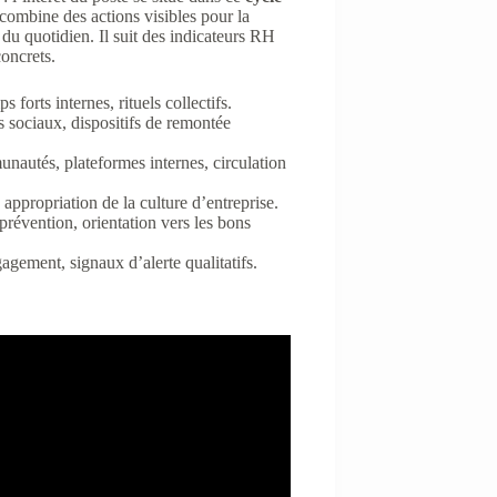
 combine des actions visibles pour la
s du quotidien. Il suit des indicateurs RH
concrets.
forts internes, rituels collectifs.
s sociaux, dispositifs de remontée
nautés, plateformes internes, circulation
appropriation de la culture d’entreprise.
prévention, orientation vers les bons
agement, signaux d’alerte qualitatifs.