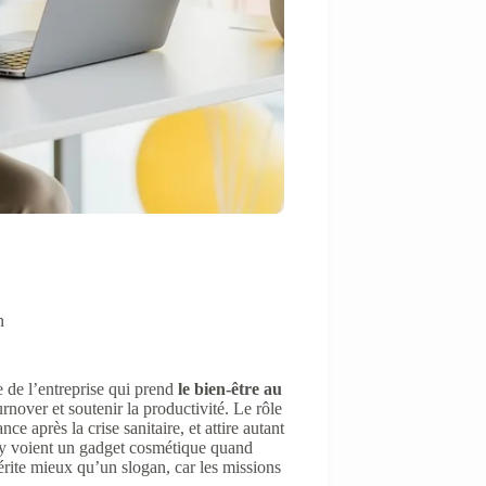
n
de l’entreprise qui prend
le bien-être au
turnover et soutenir la productivité. Le rôle
e après la crise sanitaire, et attire autant
ns y voient un gadget cosmétique quand
érite mieux qu’un slogan, car les missions