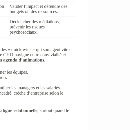
ion
Valider l’impact et défendre des
budgets ou des ressources.
Déclencher des médiations,
prévenir les risques
psychosociaux.
c des « quick wins » qui soulagent vite et
 Le CHO navigue entre convivialité et
à un agenda d’animations
.
ner les équipes.
ion.
iller les managers et les salariés.
cadré, crèche d’entreprise selon le
fatigue relationnelle
, surtout quand le