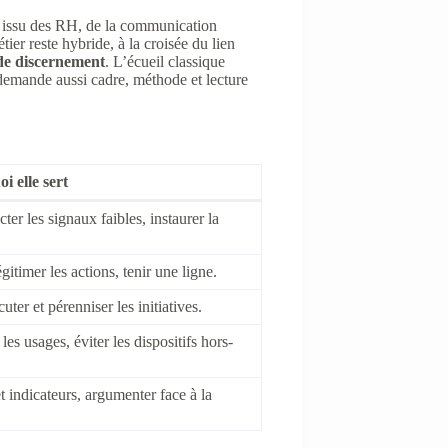
t issu des RH, de la communication
ier reste hybride, à la croisée du lien
 de discernement
. L’écueil classique
demande aussi cadre, méthode et lecture
i elle sert
ter les signaux faibles, instaurer la
timer les actions, tenir une ligne.
uter et pérenniser les initiatives.
es usages, éviter les dispositifs hors-
et indicateurs, argumenter face à la