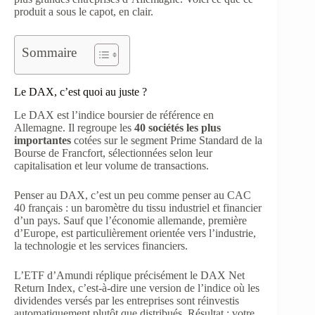
produit a sous le capot, en clair.
Sommaire
Le DAX, c’est quoi au juste ?
Le DAX est l’indice boursier de référence en
Allemagne. Il regroupe les
40 sociétés les plus
importantes
cotées sur le segment Prime Standard de la
Bourse de Francfort, sélectionnées selon leur
capitalisation et leur volume de transactions.
Penser au DAX, c’est un peu comme penser au CAC
40 français : un baromètre du tissu industriel et financier
d’un pays. Sauf que l’économie allemande, première
d’Europe, est particulièrement orientée vers l’industrie,
la technologie et les services financiers.
L’ETF d’Amundi réplique précisément le DAX Net
Return Index, c’est-à-dire une version de l’indice où les
dividendes versés par les entreprises sont réinvestis
automatiquement plutôt que distribués. Résultat : votre