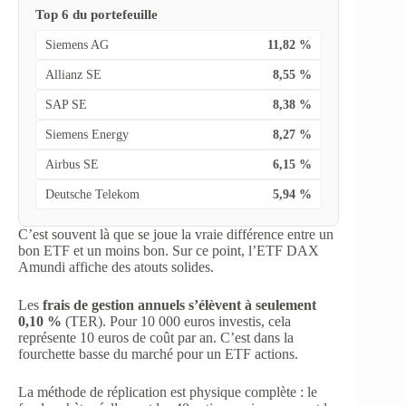
Top 6 du portefeuille
Siemens AG
11,82 %
Allianz SE
8,55 %
SAP SE
8,38 %
Siemens Energy
8,27 %
Airbus SE
6,15 %
Deutsche Telekom
5,94 %
C’est souvent là que se joue la vraie différence entre un
bon ETF et un moins bon. Sur ce point, l’ETF DAX
Amundi affiche des atouts solides.
Les
frais de gestion annuels s’élèvent à seulement
0,10 %
(TER). Pour 10 000 euros investis, cela
représente 10 euros de coût par an. C’est dans la
fourchette basse du marché pour un ETF actions.
La méthode de réplication est physique complète : le