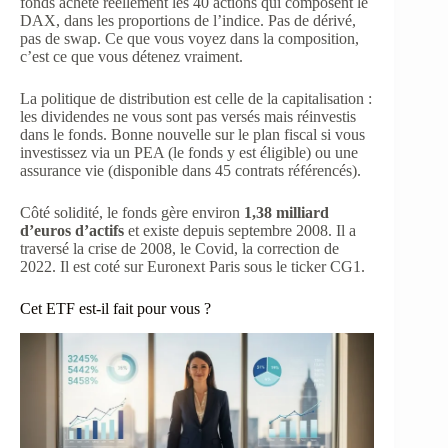
fonds achète réellement les 40 actions qui composent le
DAX, dans les proportions de l’indice. Pas de dérivé,
pas de swap. Ce que vous voyez dans la composition,
c’est ce que vous détenez vraiment.
La politique de distribution est celle de la capitalisation :
les dividendes ne vous sont pas versés mais réinvestis
dans le fonds. Bonne nouvelle sur le plan fiscal si vous
investissez via un PEA (le fonds y est éligible) ou une
assurance vie (disponible dans 45 contrats référencés).
Côté solidité, le fonds gère environ
1,38 milliard
d’euros d’actifs
et existe depuis septembre 2008. Il a
traversé la crise de 2008, le Covid, la correction de
2022. Il est coté sur Euronext Paris sous le ticker CG1.
Cet ETF est-il fait pour vous ?