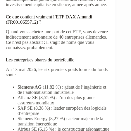
investissement capitalise en silence, année après année.
Ce que contient vraiment l’ETF DAX Amundi
(FR0010655712) ?
Quand vous achetez une part de cet ETF, vous devenez
indirectement actionnaire de 40 entreprises allemandes.
Ce n’est pas abstrait : il s’agit de noms que vous
connaissez probablement.
Les entreprises phares du portefeuille
Au 13 mai 2026, les six premiers poids lourds du fonds
sont :
Siemens AG
(11,82 %) : géant de l’ingénierie et
de l’automatisation industrielle
Allianz SE (8,55 %) : l’un des plus grands
assureurs mondiaux
SAP SE (8,38 %) : leader européen des logiciels
d’entreprise
Siemens Energy (8,27 %) : acteur majeur de la
transition énergétique
Airbus SE (6,15 %) : le constructeur aéronautique