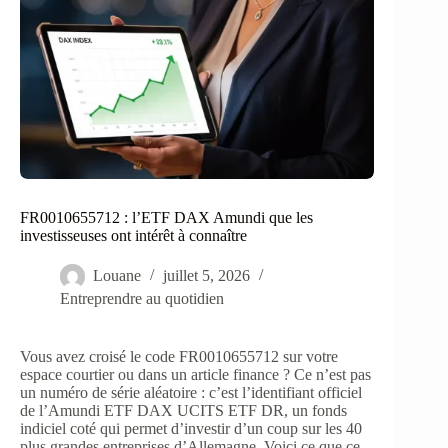
FR0010655712 : l’ETF DAX Amundi que les
investisseuses ont intérêt à connaître
Louane
juillet 5, 2026
Entreprendre au quotidien
Vous avez croisé le code FR0010655712 sur votre
espace courtier ou dans un article finance ? Ce n’est pas
un numéro de série aléatoire : c’est l’identifiant officiel
de l’Amundi ETF DAX UCITS ETF DR, un fonds
indiciel coté qui permet d’investir d’un coup sur les 40
plus grandes entreprises d’Allemagne. Voici ce que ce