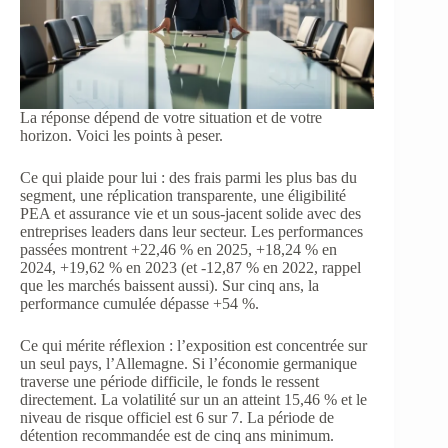
La réponse dépend de votre situation et de votre
horizon. Voici les points à peser.
Ce qui plaide pour lui : des frais parmi les plus bas du
segment, une réplication transparente, une éligibilité
PEA et assurance vie et un sous-jacent solide avec des
entreprises leaders dans leur secteur. Les performances
passées montrent +22,46 % en 2025, +18,24 % en
2024, +19,62 % en 2023 (et -12,87 % en 2022, rappel
que les marchés baissent aussi). Sur cinq ans, la
performance cumulée dépasse +54 %.
Ce qui mérite réflexion : l’exposition est concentrée sur
un seul pays, l’Allemagne. Si l’économie germanique
traverse une période difficile, le fonds le ressent
directement. La volatilité sur un an atteint 15,46 % et le
niveau de risque officiel est 6 sur 7. La période de
détention recommandée est de cinq ans minimum.