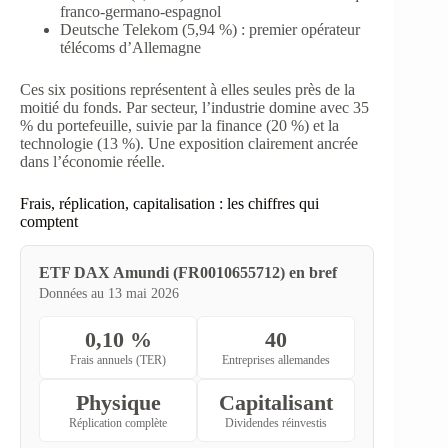
franco-germano-espagnol
Deutsche Telekom (5,94 %) : premier opérateur
télécoms d’Allemagne
Ces six positions représentent à elles seules près de la
moitié du fonds. Par secteur, l’industrie domine avec 35
% du portefeuille, suivie par la finance (20 %) et la
technologie (13 %). Une exposition clairement ancrée
dans l’économie réelle.
Frais, réplication, capitalisation : les chiffres qui
comptent
ETF DAX Amundi (FR0010655712) en bref
Données au 13 mai 2026
0,10 %
40
Frais annuels (TER)
Entreprises allemandes
Physique
Capitalisant
Réplication complète
Dividendes réinvestis