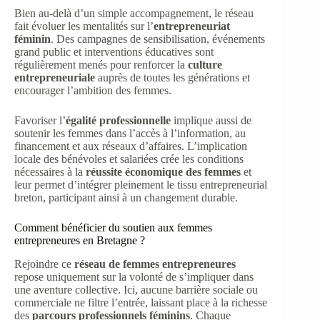
Bien au-delà d’un simple accompagnement, le réseau
fait évoluer les mentalités sur l’
entrepreneuriat
féminin
. Des campagnes de sensibilisation, événements
grand public et interventions éducatives sont
régulièrement menés pour renforcer la
culture
entrepreneuriale
auprès de toutes les générations et
encourager l’ambition des femmes.
Favoriser l’
égalité professionnelle
implique aussi de
soutenir les femmes dans l’accès à l’information, au
financement et aux réseaux d’affaires. L’implication
locale des bénévoles et salariées crée les conditions
nécessaires à la
réussite économique des femmes
et
leur permet d’intégrer pleinement le tissu entrepreneurial
breton, participant ainsi à un changement durable.
Comment bénéficier du soutien aux femmes
entrepreneures en Bretagne ?
Rejoindre ce
réseau de femmes entrepreneures
repose uniquement sur la volonté de s’impliquer dans
une aventure collective. Ici, aucune barrière sociale ou
commerciale ne filtre l’entrée, laissant place à la richesse
des
parcours professionnels féminins
. Chaque