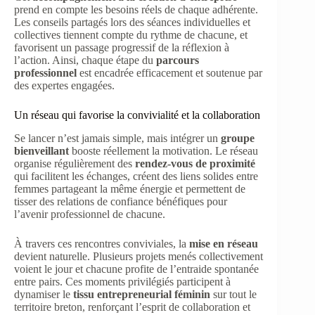
prend en compte les besoins réels de chaque adhérente.
Les conseils partagés lors des séances individuelles et
collectives tiennent compte du rythme de chacune, et
favorisent un passage progressif de la réflexion à
l’action. Ainsi, chaque étape du
parcours
professionnel
est encadrée efficacement et soutenue par
des expertes engagées.
Un réseau qui favorise la convivialité et la collaboration
Se lancer n’est jamais simple, mais intégrer un
groupe
bienveillant
booste réellement la motivation. Le réseau
organise régulièrement des
rendez-vous de proximité
qui facilitent les échanges, créent des liens solides entre
femmes partageant la même énergie et permettent de
tisser des relations de confiance bénéfiques pour
l’avenir professionnel de chacune.
À travers ces rencontres conviviales, la
mise en réseau
devient naturelle. Plusieurs projets menés collectivement
voient le jour et chacune profite de l’entraide spontanée
entre pairs. Ces moments privilégiés participent à
dynamiser le
tissu entrepreneurial féminin
sur tout le
territoire breton, renforçant l’esprit de collaboration et