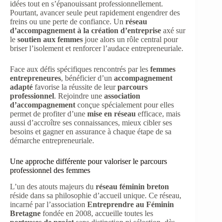
idées tout en s’épanouissant professionnellement.
Pourtant, avancer seule peut rapidement engendrer des
freins ou une perte de confiance. Un
réseau
d’accompagnement à la création d’entreprise
axé sur
le
soutien aux femmes
joue alors un rôle central pour
briser l’isolement et renforcer l’audace entrepreneuriale.
Face aux défis spécifiques rencontrés par les
femmes
entrepreneures
, bénéficier d’un
accompagnement
adapté
favorise la réussite de leur
parcours
professionnel
. Rejoindre une
association
d’accompagnement
conçue spécialement pour elles
permet de profiter d’une
mise en réseau
efficace, mais
aussi d’accroître ses connaissances, mieux cibler ses
besoins et gagner en assurance à chaque étape de sa
démarche entrepreneuriale.
Une approche différente pour valoriser le parcours
professionnel des femmes
L’un des atouts majeurs du
réseau féminin breton
réside dans sa philosophie d’accueil unique. Ce réseau,
incarné par l’association
Entreprendre au Féminin
Bretagne
fondée en 2008, accueille toutes les