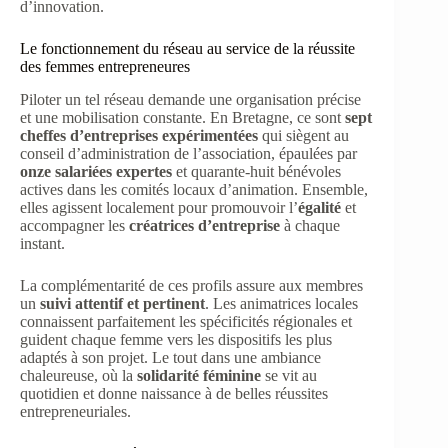
d’innovation.
Le fonctionnement du réseau au service de la réussite
des femmes entrepreneures
Piloter un tel réseau demande une organisation précise
et une mobilisation constante. En Bretagne, ce sont
sept
cheffes d’entreprises expérimentées
qui siègent au
conseil d’administration de l’association, épaulées par
onze salariées expertes
et quarante-huit bénévoles
actives dans les comités locaux d’animation. Ensemble,
elles agissent localement pour promouvoir l’
égalité
et
accompagner les
créatrices d’entreprise
à chaque
instant.
La complémentarité de ces profils assure aux membres
un
suivi attentif et pertinent
. Les animatrices locales
connaissent parfaitement les spécificités régionales et
guident chaque femme vers les dispositifs les plus
adaptés à son projet. Le tout dans une ambiance
chaleureuse, où la
solidarité féminine
se vit au
quotidien et donne naissance à de belles réussites
entrepreneuriales.