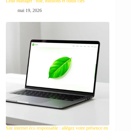
Lead manager : rôle, missions et outils clés
mai 19, 2026
Site internet éco responsable : allégez votre présence en