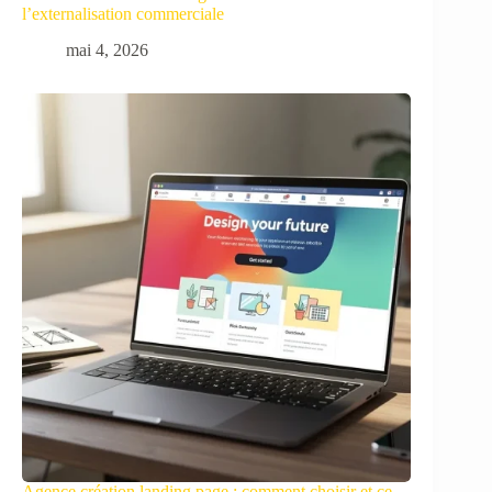
l’externalisation commerciale
mai 4, 2026
Agence création landing page : comment choisir et ce