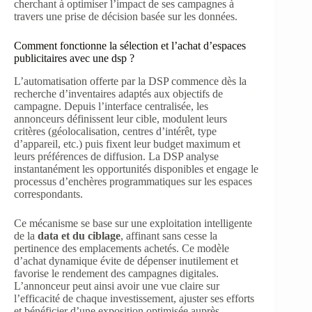
cherchant à optimiser l’impact de ses campagnes à
travers une prise de décision basée sur les données.
Comment fonctionne la sélection et l’achat d’espaces
publicitaires avec une dsp ?
L’automatisation offerte par la DSP commence dès la
recherche d’inventaires adaptés aux objectifs de
campagne. Depuis l’interface centralisée, les
annonceurs définissent leur cible, modulent leurs
critères (géolocalisation, centres d’intérêt, type
d’appareil, etc.) puis fixent leur budget maximum et
leurs préférences de diffusion. La DSP analyse
instantanément les opportunités disponibles et engage le
processus d’enchères programmatiques sur les espaces
correspondants.
Ce mécanisme se base sur une exploitation intelligente
de la
data et du ciblage
, affinant sans cesse la
pertinence des emplacements achetés. Ce modèle
d’achat dynamique évite de dépenser inutilement et
favorise le rendement des campagnes digitales.
L’annonceur peut ainsi avoir une vue claire sur
l’efficacité de chaque investissement, ajuster ses efforts
et bénéficier d’une exposition optimisée auprès