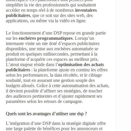
simplifier la vie des professionnels qui souhaitent
accéder en temps réel à de nombreux
inventaires
publicitaires
, que ce soit sur des sites web, des
applications, ou même via la vidéo en ligne.
Le fonctionnement d’une DSP repose en grande partie
sur les
enchères programmatiques
. Lorsqu’un
internaute visite un site doté d’espaces publicitaires
disponibles, une mise aux enchères automatisée se
produit en quelques millisecondes, permettant à la
plateforme d’acquérir ces espaces au meilleur prix.
L’atout majeur réside dans l’
optimisation des achats
publicitaires
: la plateforme ajuste en continu les offres
selon les performances, la data récoltée, et le ciblage
souhaité, tout en assurant une gestion souple des
budgets alloués. Grâce à cette automatisation des achats,
il devient possible d’affiner ses stratégies, de toucher
des audiences pertinentes et d’ajuster rapidement ses
paramètres selon les retours de campagne.
Quels sont les avantages d’utiliser une dsp ?
L’intégration d’une DSP dans la stratégie digitale offre
une large palette de bénéfices pour les annonceurs et