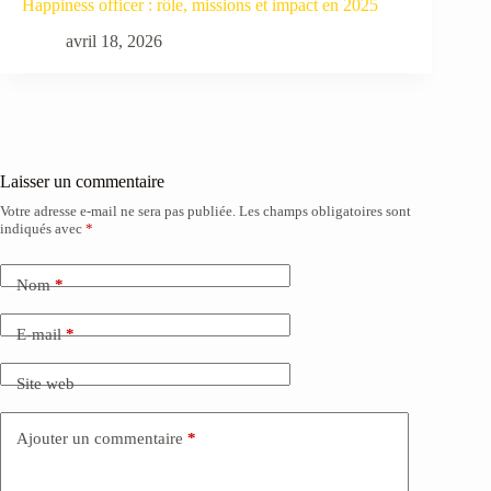
Happiness officer : rôle, missions et impact en 2025
avril 18, 2026
Laisser un commentaire
Votre adresse e-mail ne sera pas publiée.
Les champs obligatoires sont
indiqués avec
*
Nom
*
E-mail
*
Site web
Ajouter un commentaire
*