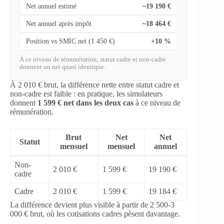
Net annuel estimé
~19 190 €
Net annuel après impôt
~18 464 €
Position vs SMIC net (1 450 €)
+10 %
À ce niveau de rémunération, statut cadre et non-cadre
donnent un net quasi identique.
À 2 010 € brut, la différence nette entre statut cadre et
non-cadre est faible : en pratique, les simulateurs
donnent
1 599 € net dans les deux cas
à ce niveau de
rémunération.
Brut
Net
Net
Statut
mensuel
mensuel
annuel
Non-
2 010 €
1 599 €
19 190 €
cadre
Cadre
2 010 €
1 599 €
19 184 €
La différence devient plus visible à partir de 2 500-3
000 € brut, où les cotisations cadres pèsent davantage.