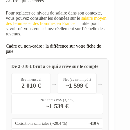
AGIRC plus élevées.
Pour replacer ce niveau de salaire dans son contexte,
vous pouvez consulter les données sur le
salaire moyen
des femmes et des hommes en France
— utile pour
savoir où vous vous situez réellement sur l’échelle des
revenus.
Cadre ou non-cadre : la différence sur votre fiche de
paie
De 2 010 € brut à ce qui arrive sur le compte
Brut mensuel
Net (avant impôt)
→
→
2 010 €
~1 599 €
Net après PAS (3,7 %)
~1 539 €
Cotisations salariales (~20,4 %)
-410 €