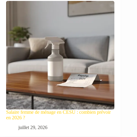
Salaire femme de ménage en CESU : combien prévoir
en 2026 ?
juillet 29, 2026