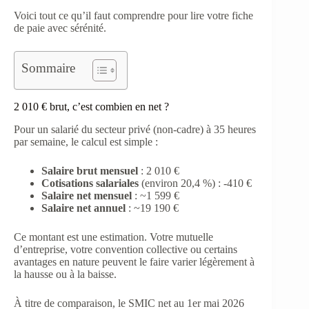
Voici tout ce qu’il faut comprendre pour lire votre fiche
de paie avec sérénité.
Sommaire
2 010 € brut, c’est combien en net ?
Pour un salarié du secteur privé (non-cadre) à 35 heures
par semaine, le calcul est simple :
Salaire brut mensuel
: 2 010 €
Cotisations salariales
(environ 20,4 %) : -410 €
Salaire net mensuel
: ~1 599 €
Salaire net annuel
: ~19 190 €
Ce montant est une estimation. Votre mutuelle
d’entreprise, votre convention collective ou certains
avantages en nature peuvent le faire varier légèrement à
la hausse ou à la baisse.
À titre de comparaison, le SMIC net au 1er mai 2026