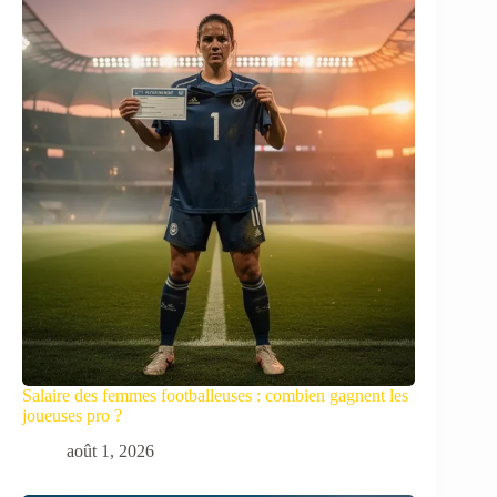
Salaire des femmes footballeuses : combien gagnent les
joueuses pro ?
août 1, 2026